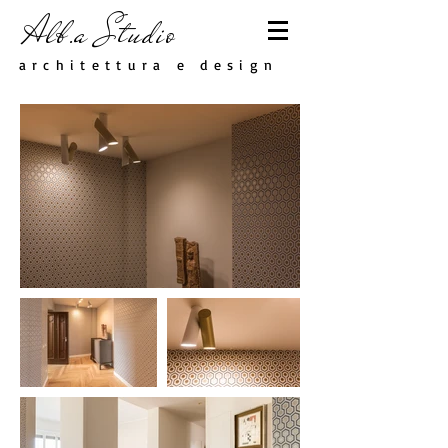
Alb
.
a Studio
architettura e design